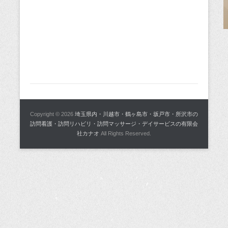
Copyright © 2026
埼玉県内・川越市・鶴ヶ島市・坂戸市・所沢市の
訪問看護・訪問リハビリ・訪問マッサージ・デイサービスの有限会
社カナオ
All Rights Reserved.