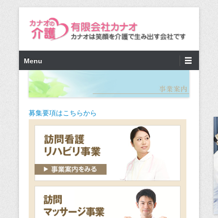
第1メニュー
コンテンツへ移動
Menu
募集要項はこちらから